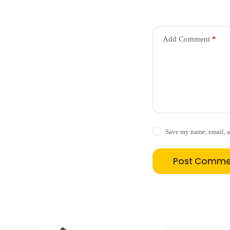
Add Comment
*
Save my name, email, a
Post Comme