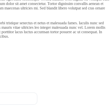
sum dolor sit amet consectetur. Tortor dignissim convallis aenean et
iam maecenas ultricies mi. Sed blandit libero volutpat sed cras ornare
i tristique senectus et netus et malesuada fames. Iaculis nunc sed
 mauris vitae ultricies leo integer malesuada nunc vel. Lorem mollis
 porttitor lacus luctus accumsan tortor posuere ac ut consequat. In
cibus.