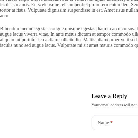
facilisis mauris. Eu scelerisque felis imperdiet proin fermentum leo. S
tortor at risus. Vulputate dignissim suspendisse in est. Amet risus null
arcu.
Bibendum neque egestas congue quisque egestas diam in arcu cursus. Pha
augue lacus viverra vitae. In ante metus dictum at tempor commodo ullam
aliquam ut porttitor leo a diam sollicitudin. Mattis ullamcorper velit 
iaculis nunc sed augue lacus. Vulputate mi sit amet mauris commodo qu
Leave a Reply
Your email address will not
Name
*