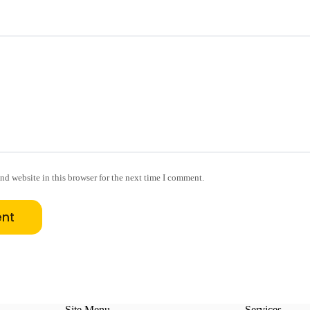
nd website in this browser for the next time I comment.
nt
Site Menu
Services